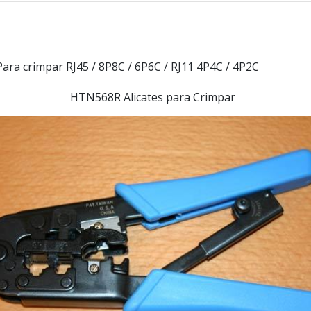
ara crimpar RJ45 / 8P8C / 6P6C / RJ11 4P4C / 4P2C
HTN568R Alicates para Crimpar