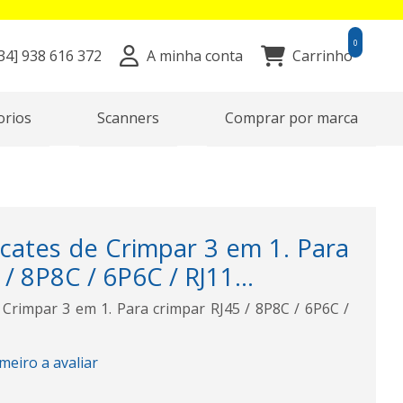
0
34]
938 616 372
A minha conta
Carrinho
orios
Scanners
Comprar por marca
cates de Crimpar 3 em 1. Para
/ 8P8C / 6P6C / RJ11...
Crimpar 3 em 1. Para crimpar RJ45 / 8P8C / 6P6C /
imeiro a avaliar