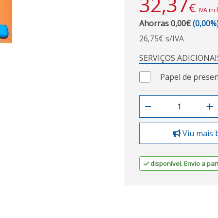
32,37
€
IVA inc
Ahorras 0,00€
(0,00%
26,75€ s/IVA
SERVIÇOS ADICIONAI
Papel de presen
Viu mais 
disponível. Envio a part