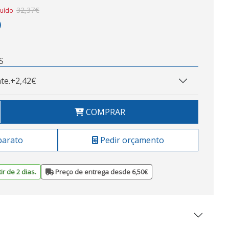
32,37€
luído
)
S
te.
+2,42€
COMPRAR
barato
Pedir orçamento
ir de 2 dias.
Preço de entrega desde 6,50€