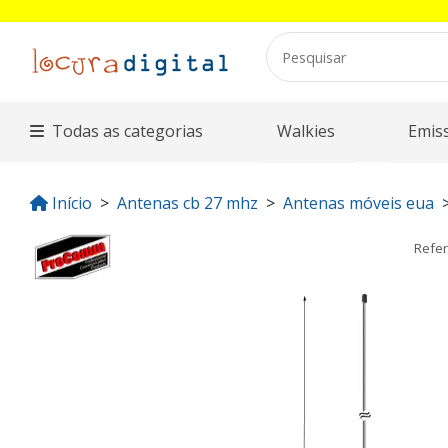
Todas as categorias
Walkies
Emis
Início
Antenas cb 27 mhz
Antenas móveis eua
Refe