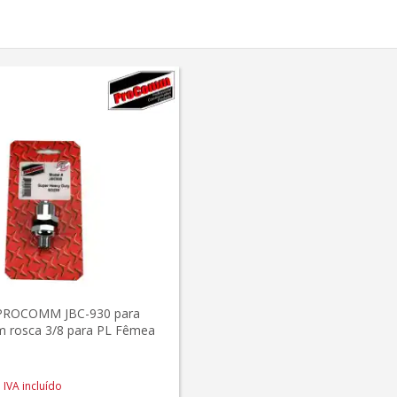
 PROCOMM JBC-930 para
m rosca 3/8 para PL Fêmea
IVA incluído