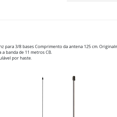
para 3/8 bases Comprimento da antena 125 cm. Originalme
a a banda de 11 metros CB.
ulável por haste.