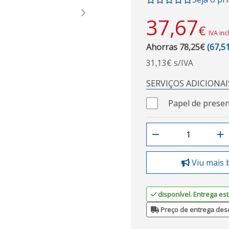
Next
37,67
€
IVA inc
Ahorras 78,25€
(67,5
31,13€ s/IVA
SERVIÇOS ADICIONAI
Papel de presen
Viu mais 
disponível. Entrega est
Preço de entrega des