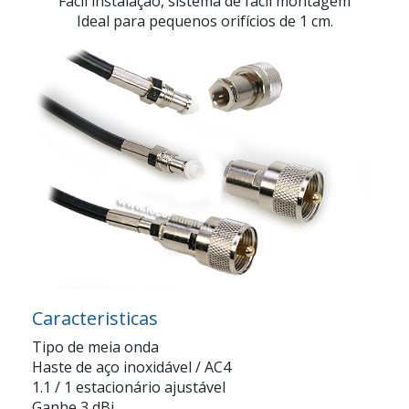
Fácil instalação, sistema de fácil montagem
Ideal para pequenos orifícios de 1 cm.
Caracteristicas
Tipo de meia onda
Haste de aço inoxidável / AC4
1.1 / 1 estacionário ajustável
Ganhe 3 dBi