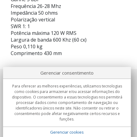
Frequência 26-28 Mhz
Impedância 50 ohms
Polarização vertical
SWR 1: 1
Potência máxima 120 W RMS
Largura de banda 600 Khz (60 cx)
Peso 0,110 kg
Comprimento 430 mm
Gerenciar consentimento
Sobre nosotros
Para oferecer as melhores experiências, utilizamos tecnologias
como cookies para armazenar e/ou acessar informações do
Compromissos
dispositivo. O consentimento a essas tecnologias nos permitirá
processar dados como comportamento de navegação ou
identificadores únicos neste site. Não consentir ou retirar o
Compras
consentimento pode afetar negativamente certos recursos e
funções.
Colectivos
Gerenciar cookies
Parceiros