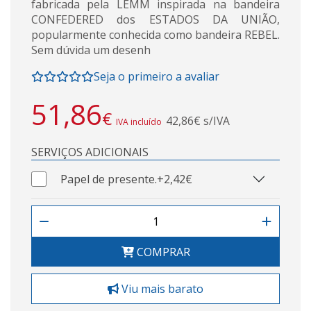
fabricada pela LEMM inspirada na bandeira
CONFEDERED dos ESTADOS DA UNIÃO,
popularmente conhecida como bandeira REBEL.
Sem dúvida um desenh
Seja o primeiro a avaliar
51,86
€
42,86€ s/IVA
IVA incluído
SERVIÇOS ADICIONAIS
Papel de presente.
+2,42€
COMPRAR
Viu mais barato