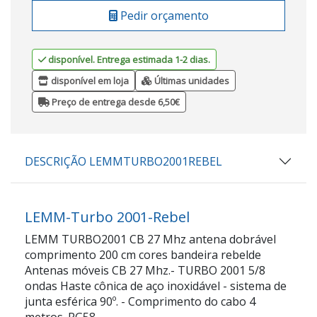
Pedir orçamento
disponível. Entrega estimada 1-2 dias.
disponível em loja
Últimas unidades
Preço de entrega desde 6,50€
DESCRIÇÃO LEMMTURBO2001REBEL
LEMM-Turbo 2001-Rebel
LEMM TURBO2001 CB 27 Mhz antena dobrável
comprimento 200 cm cores bandeira rebelde
Antenas móveis CB 27 Mhz.- TURBO 2001 5/8
ondas Haste cônica de aço inoxidável - sistema de
junta esférica 90º. - Comprimento do cabo 4
metros. RG58.-