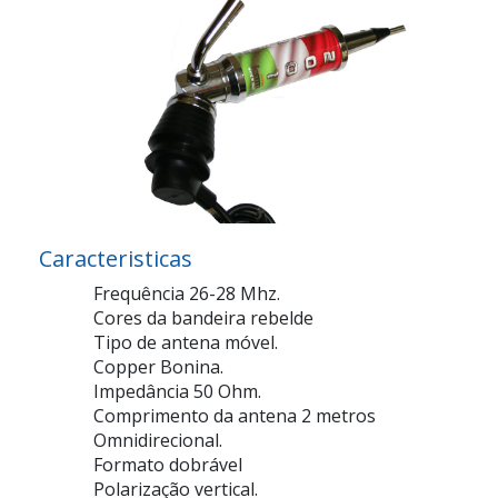
Caracteristicas
Frequência 26-28 Mhz.
Cores da bandeira rebelde
Tipo de antena móvel.
Copper Bonina.
Impedância 50 Ohm.
Comprimento da antena 2 metros
Omnidirecional.
Formato dobrável
Polarização vertical.