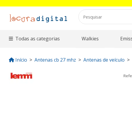
Todas as categorias
Walkies
Emis
Início
Antenas cb 27 mhz
Antenas de veículo
Refe