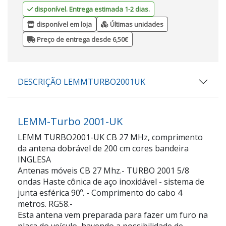
disponível. Entrega estimada 1-2 dias.
disponível em loja
Últimas unidades
Preço de entrega desde 6,50€
DESCRIÇÃO LEMMTURBO2001UK
LEMM-Turbo 2001-UK
LEMM TURBO2001-UK CB 27 MHz, comprimento
da antena dobrável de 200 cm cores bandeira
INGLESA
Antenas móveis CB 27 Mhz.- TURBO 2001 5/8
ondas Haste cônica de aço inoxidável - sistema de
junta esférica 90º. - Comprimento do cabo 4
metros. RG58.-
Esta antena vem preparada para fazer um furo na
placa do veículo, havendo a possibilidade de