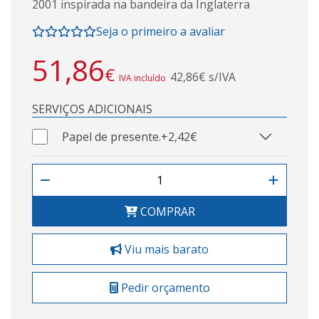
2001 inspirada na bandeira da Inglaterra
Seja o primeiro a avaliar
51,86
€
42,86€ s/IVA
IVA incluído
SERVIÇOS ADICIONAIS
Papel de presente.
+2,42€
COMPRAR
Viu mais barato
Pedir orçamento