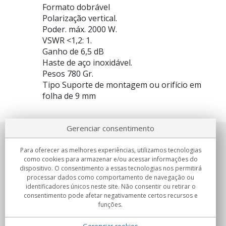
Formato dobrável
Polarização vertical.
Poder. máx. 2000 W.
VSWR <1,2: 1.
Ganho de 6,5 dB
Haste de aço inoxidável.
Pesos 780 Gr.
Tipo Suporte de montagem ou orifício em
folha de 9 mm
Gerenciar consentimento
Sobre nosotros
Para oferecer as melhores experiências, utilizamos tecnologias
como cookies para armazenar e/ou acessar informações do
Compromissos
dispositivo. O consentimento a essas tecnologias nos permitirá
processar dados como comportamento de navegação ou
identificadores únicos neste site. Não consentir ou retirar o
Compras
consentimento pode afetar negativamente certos recursos e
funções.
Colectivos