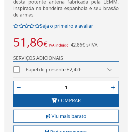
desta potente antena fabricada pela LEMM,
inspirada na bandeira espanhola e seu brasão
de armas.
Seja o primeiro a avaliar
51,86
€
42,86€ s/IVA
IVA incluído
SERVIÇOS ADICIONAIS
Papel de presente.
+2,42€
COMPRAR
Viu mais barato
Pedir orçamento