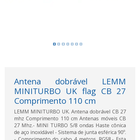
Antena dobrável LEMM
MINITURBO UK flag CB 27
Comprimento 110 cm
LEMM MINITURBO UK. Antena dobrável CB 27
mhz Comprimento 110 cm Antenas móveis CB
27 Mhz.- MINI TURBO 5/8 ondas Haste cônica
de aço inoxidável - Sistema de junta esférica 90º.
- Comprimento do cabo 4 metros. RG58.- Esta