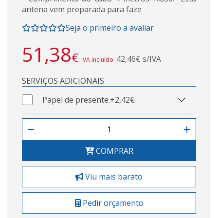
antena vem preparada para faze
Seja o primeiro a avaliar
51,38
€
42,46€ s/IVA
IVA incluído
SERVIÇOS ADICIONAIS
Papel de presente.
+2,42€
COMPRAR
Viu mais barato
Pedir orçamento