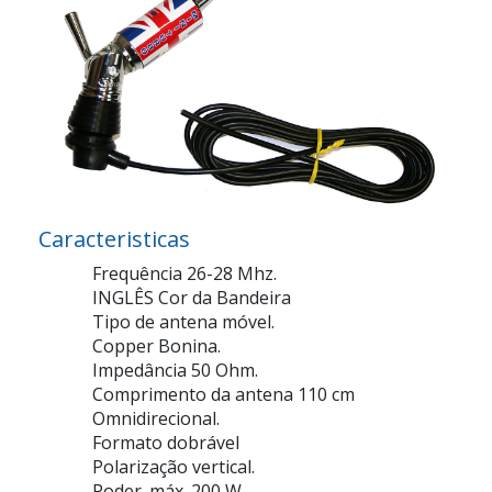
Caracteristicas
Frequência 26-28 Mhz.
INGLÊS Cor da Bandeira
Tipo de antena móvel.
Copper Bonina.
Impedância 50 Ohm.
Comprimento da antena 110 cm
Omnidirecional.
Formato dobrável
Polarização vertical.
Poder. máx. 200 W.