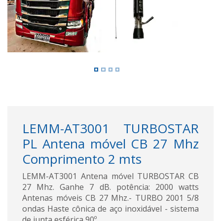
LEMM-AT3001 TURBOSTAR
PL Antena móvel CB 27 Mhz
Comprimento 2 mts
LEMM-AT3001 Antena móvel TURBOSTAR CB
27 Mhz. Ganhe 7 dB. potência: 2000 watts
Antenas móveis CB 27 Mhz.- TURBO 2001 5/8
ondas Haste cônica de aço inoxidável - sistema
de junta esférica 90º.