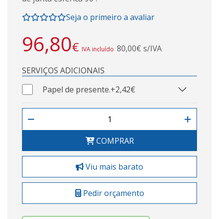
Seja o primeiro a avaliar
96,80
€
80,00€ s/IVA
IVA incluído
SERVIÇOS ADICIONAIS
Papel de presente.
+2,42€
COMPRAR
Viu mais barato
Pedir orçamento