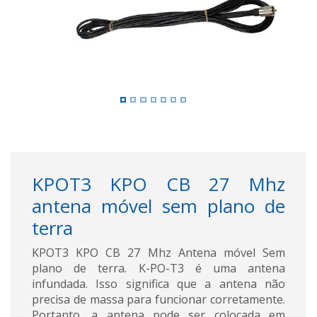
KPOT3 KPO CB 27 Mhz
antena móvel sem plano de
terra
KPOT3 KPO CB 27 Mhz Antena móvel Sem
plano de terra. K-PO-T3 é uma antena
infundada. Isso significa que a antena não
precisa de massa para funcionar corretamente.
Portanto, a antena pode ser colocada em