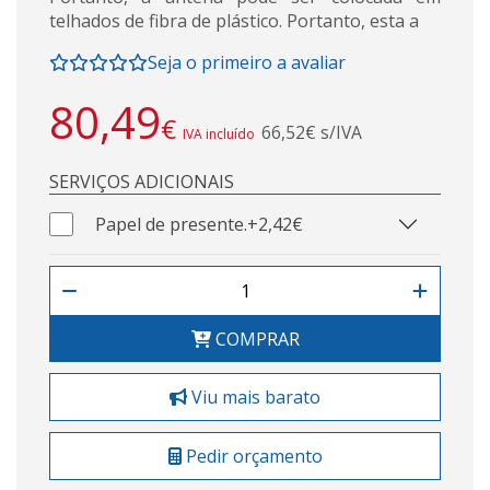
telhados de fibra de plástico. Portanto, esta a
Seja o primeiro a avaliar
80,49
€
66,52€ s/IVA
IVA incluído
SERVIÇOS ADICIONAIS
Papel de presente.
+2,42€
COMPRAR
Viu mais barato
Pedir orçamento