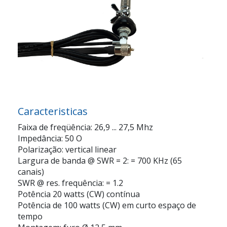
Caracteristicas
Faixa de freqüência: 26,9 ... 27,5 Mhz
Impedância: 50 O
Polarização: vertical linear
Largura de banda @ SWR = 2: = 700 KHz (65
canais)
SWR @ res. frequência: = 1.2
Potência 20 watts (CW) contínua
Potência de 100 watts (CW) em curto espaço de
tempo