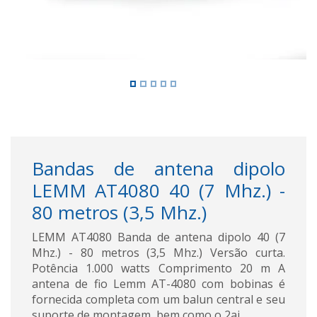
Bandas de antena dipolo
LEMM AT4080 40 (7 Mhz.) -
80 metros (3,5 Mhz.)
LEMM AT4080 Banda de antena dipolo 40 (7
Mhz.) - 80 metros (3,5 Mhz.) Versão curta.
Potência 1.000 watts Comprimento 20 m A
antena de fio Lemm AT-4080 com bobinas é
fornecida completa com um balun central e seu
suporte de montagem, bem como o 2ai