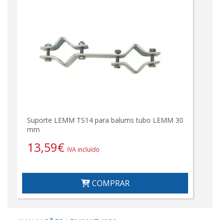
Suporte LEMM TS14 para balums tubo LEMM 30
mm
13,59
€
IVA incluído
COMPRAR