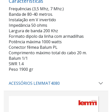
Caracteristicas
Frequências (3,5 Mhz, 7 Mhz.)
Banda de 80-40 metros.
Instalação em V invertido
Impedância 50 ohms
Largura de banda 200 Khz
Formato dipolo da linha com armadilhas
Potência máxima 1000 watts
Conector fêmea Balum PL
Comprimento máximo total do cabo 20 m.
Balum 1/1
SWR 1.4
Peso 1900 gr
ACESSÓRIOS LEMMAT4080