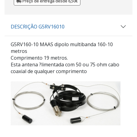
Preço de entrega desde 6,50€
DESCRIÇÃO G5RV16010
G5RV160-10 MAAS dipolo multibanda 160-10
metros
Comprimento 19 metros.
Esta antena ?limentada com 50 ou 75 ohm cabo
coaxial de qualquer comprimento