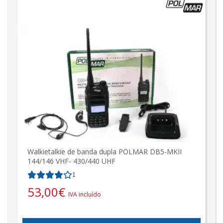
Walkietalkie de banda dupla POLMAR DB5-MKII
144/146 VHF- 430/440 UHF
1
53,00
€
IVA incluído