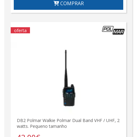
COMPRAR
oferta
DB2 Polmar Walkie Polmar Dual Band VHF / UHF, 2
watts. Pequeno tamanho