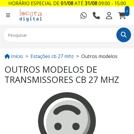
HORÁRIO ESPECIAL DE
01/08
ATÉ
31/08
09:00 - 15:00
0
Início
Estações cb 27 mhz
Outros modelos
OUTROS MODELOS DE
TRANSMISSORES CB 27 MHZ