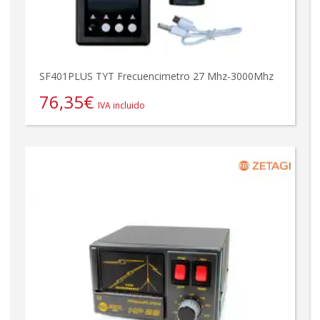
SF401PLUS TYT Frecuencimetro 27 Mhz-3000Mhz
76,35
€
IVA incluido