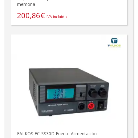
memoria
200,86
€
IVA incluido
FALKOS FC-SS30D Fuente Alimentación