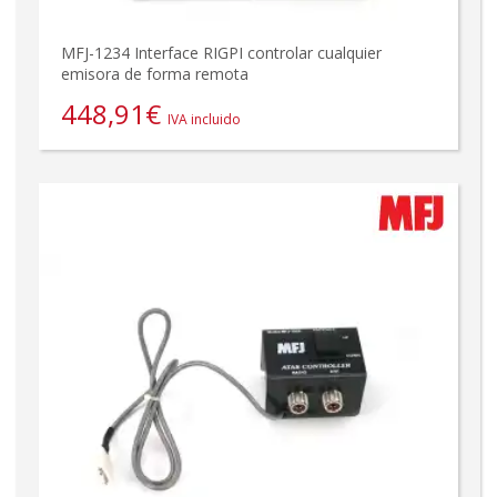
MFJ-1234 Interface RIGPI controlar cualquier
emisora de forma remota
448,91
€
IVA incluido