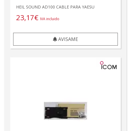
HEIL SOUND AD100 CABLE PARA YAESU
23,17
€
IVA incluido
AVISAME