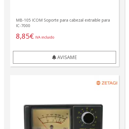
MB-105 ICOM Soporte para cabezal extraible para
IC-7000
8,85
€
IVA incluido
AVISAME