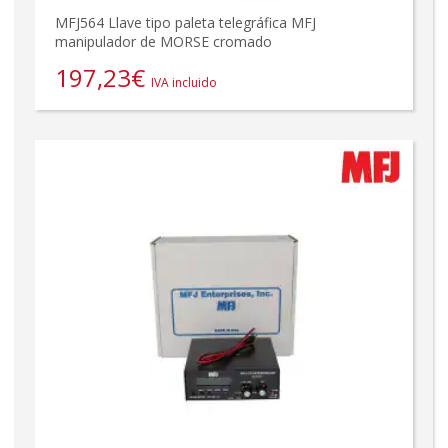
MFJ564 Llave tipo paleta telegráfica MFJ
manipulador de MORSE cromado
197,23
€
IVA incluido