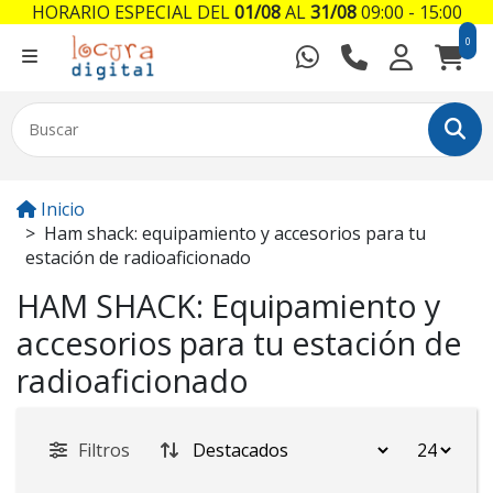
HORARIO ESPECIAL DEL
01/08
AL
31/08
09:00 - 15:00
0
Inicio
Ham shack: equipamiento y accesorios para tu
estación de radioaficionado
HAM SHACK: Equipamiento y
accesorios para tu estación de
radioaficionado
Filtros