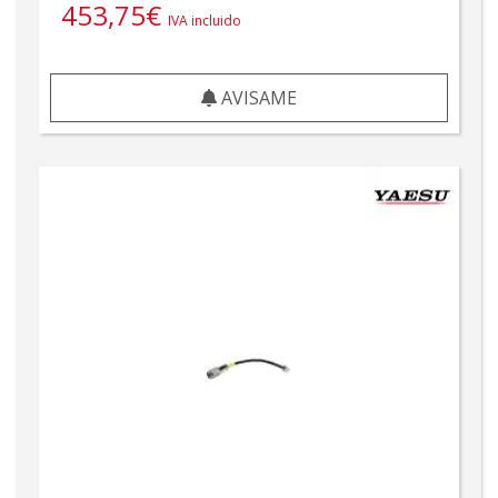
453,75
€
IVA incluido
AVISAME