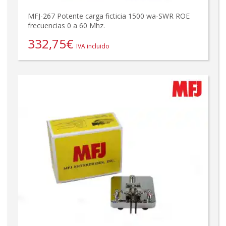
MFJ-267 Potente carga ficticia 1500 wa-SWR ROE
frecuencias 0 a 60 Mhz.
332,75
€
IVA incluido