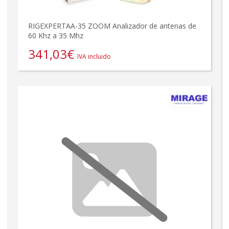
RIGEXPERTAA-35 ZOOM Analizador de antenas de
60 Khz a 35 Mhz
341,03
€
IVA incluido