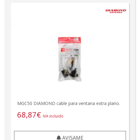
MGC50 DIAMOND cable para ventana extra plano.
68,87
€
IVA incluido
AVISAME