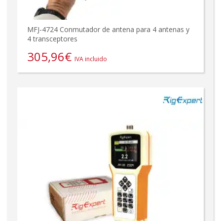
MFJ-4724 Conmutador de antena para 4 antenas y
4 transceptores
305,96
€
IVA incluido