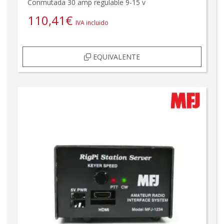
Conmutada 30 amp regulable 9-15 v
110,41
€
IVA incluido
EQUIVALENTE