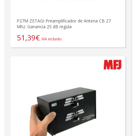
P27M ZETAGI Preamplificador de Antena CB 27
Mhz. Ganancia 25 dB regula
51,39
€
IVA incluido