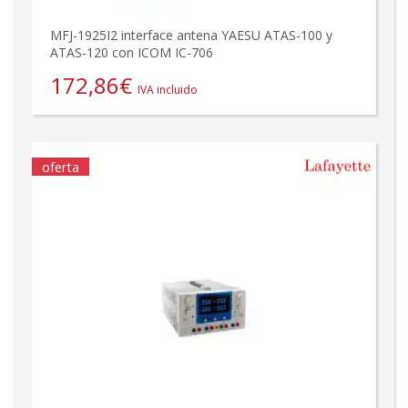
MFJ-1925I2 interface antena YAESU ATAS-100 y
ATAS-120 con ICOM IC-706
172,86
€
IVA incluido
oferta