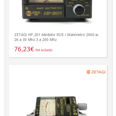
ZETAGI HP-201 Medidor ROE / Watimetro 2000 w.
26 a 30 Mhz 3 a 200 Mhz
76,23
€
IVA incluido