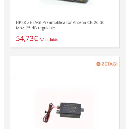
HP28 ZETAGI Preamplificador Antena CB 26-30
Mhz. 25 dB regulable.
54,73
€
IVA incluido