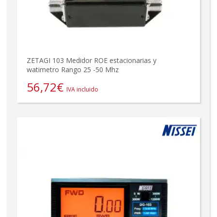
ZETAGI 103 Medidor ROE estacionarias y
watimetro Rango 25 -50 Mhz
56,72
€
IVA incluido