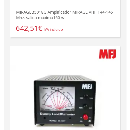
MIRAGEB5018G Amplificador MIRAGE VHF 144-146
Mhz. salida máxima160 w
642,51
€
IVA incluido