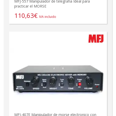
MFJ-557 Manipulador de telegrafia Ideal para
practicar el MORSE
110,63
€
IVA incluido
MFJ-407E Manipulador de morse electronico con