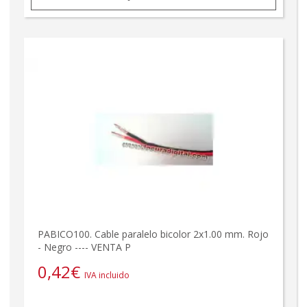
PABICO100. Cable paralelo bicolor 2x1.00 mm. Rojo
- Negro ---- VENTA P
0,42
€
IVA incluido