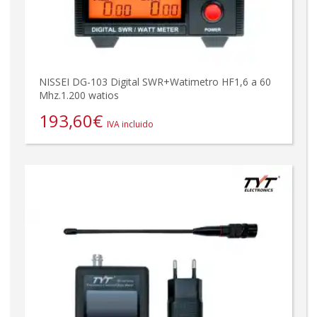
NISSEI DG-103 Digital SWR+Watimetro HF1,6 a 60
Mhz.1.200 watios
193,60
€
IVA incluido