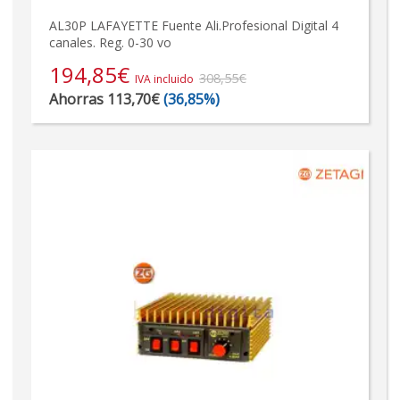
AL30P LAFAYETTE Fuente Ali.Profesional Digital 4
canales. Reg. 0-30 vo
194,85
€
308,55€
IVA incluido
Ahorras 113,70€
(36,85%)