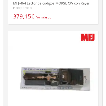
MFJ-464 Lector de códigos MORSE CW con Keyer
incorporado
379,15
€
IVA incluido