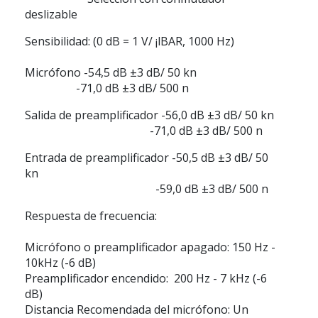
deslizable
Sensibilidad:
(0 dB = 1 V/ ¡lBAR, 1000 Hz)
Micrófono
-54,5 dB ±3 dB/ 50 kn
-71,0 dB ±3 dB/ 500 n
Salida de preamplificador
-56,0 dB ±3 dB/ 50 kn
-71,0 dB ±3 dB/ 500 n
Entrada de preamplificador
-50,5 dB ±3 dB/ 50
kn
-59,0 dB ±3 dB/ 500 n
Respuesta de frecuencia:
Micrófono o preamplificador apagado:
150 Hz -
10kHz (-6 dB)
Preamplificador encendido:
200 Hz - 7 kHz (-6
dB)
Distancia Recomendada del micrófono:
Un