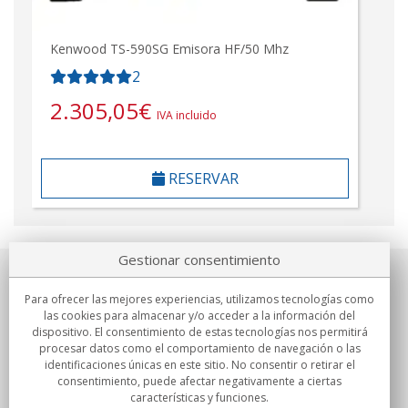
Kenwood TS-590SG Emisora HF/50 Mhz
2
2.305,05
€
IVA incluido
RESERVAR
Gestionar consentimiento
Sobre nosotros
Para ofrecer las mejores experiencias, utilizamos tecnologías como
las cookies para almacenar y/o acceder a la información del
Compromisos
dispositivo. El consentimiento de estas tecnologías nos permitirá
procesar datos como el comportamiento de navegación o las
identificaciones únicas en este sitio. No consentir o retirar el
Compras
consentimiento, puede afectar negativamente a ciertas
características y funciones.
Colectivos