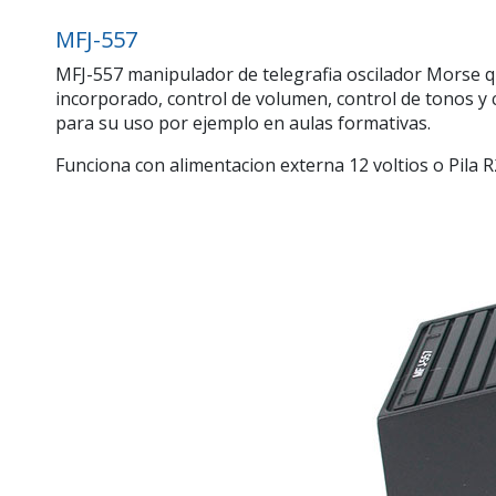
MFJ-557
MFJ-557 manipulador de telegrafia oscilador Morse qu
incorporado, control de volumen, control de tonos y
para su uso por ejemplo en aulas formativas.
Funciona con alimentacion externa 12 voltios o Pila R22