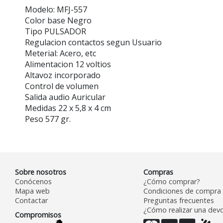
Modelo: MFJ-557
Color base Negro
Tipo PULSADOR
Regulacion contactos segun Usuario
Meterial: Acero, etc
Alimentacion 12 voltios
Altavoz incorporado
Control de volumen
Salida audio Auricular
Medidas 22 x 5,8 x 4 cm
Peso 577 gr.
Sobre nosotros
Compras
Conócenos
¿Cómo comprar?
Mapa web
Condiciones de compra
Contactar
Preguntas frecuentes
¿Cómo realizar una devo
Compromisos