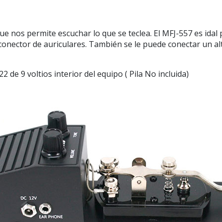
e nos permite escuchar lo que se teclea. El MFJ-557 es idal
 conector de auriculares. También se le puede conectar un 
 de 9 voltios interior del equipo ( Pila No incluida)