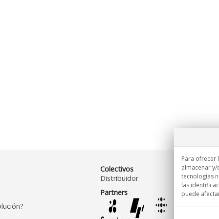
Para ofrecer 
almacenar y/o
Colectivos
tecnologías 
Distribuidor
las identifica
Partners
puede afectar
lución?