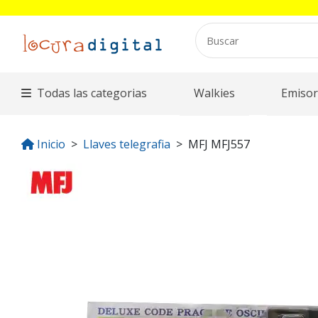
Todas las categorias
Walkies
Emisor
Inicio
Llaves telegrafia
MFJ MFJ557