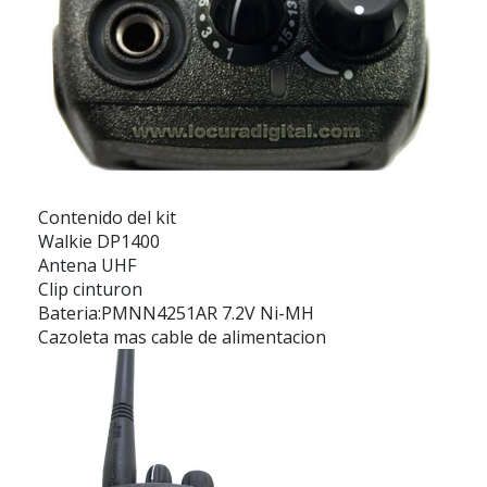
Contenido del kit
Walkie DP1400
Antena UHF
Clip cinturon
Bateria:PMNN4251AR 7.2V Ni-MH
Cazoleta mas cable de alimentacion