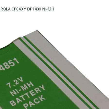
OLA CP040 Y DP1400 Ni-MH