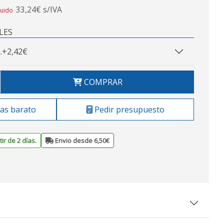
33,24€ s/IVA
luido
LES
.
+2,42€
COMPRAR
as barato
Pedir presupuesto
ir de 2 días.
Envio desde 6,50€