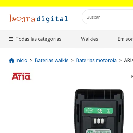
Todas las categorias
Walkies
Emisor
Inicio
Baterias walkie
Baterias motorola
ARI