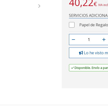
40,22
€
IVA inc
Next
SERVICIOS ADICIONA
Papel de Regalo
Lo he visto m
Disponible. Envío a part