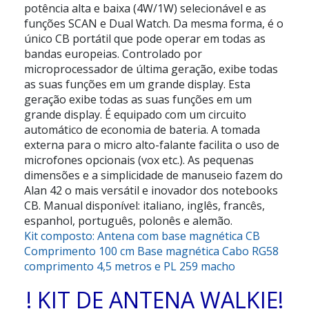
potência alta e baixa (4W/1W) selecionável e as
funções SCAN e Dual Watch. Da mesma forma, é o
único CB portátil que pode operar em todas as
bandas europeias. Controlado por
microprocessador de última geração, exibe todas
as suas funções em um grande display. Esta
geração exibe todas as suas funções em um
grande display. É equipado com um circuito
automático de economia de bateria. A tomada
externa para o micro alto-falante facilita o uso de
microfones opcionais (vox etc.). As pequenas
dimensões e a simplicidade de manuseio fazem do
Alan 42 o mais versátil e inovador dos notebooks
CB. Manual disponível: italiano, inglês, francês,
espanhol, português, polonês e alemão.
Kit composto: Antena com base magnética CB
Comprimento 100 cm Base magnética Cabo RG58
comprimento 4,5 metros e PL 259 macho
! KIT DE ANTENA WALKIE!