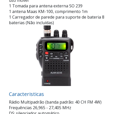
uso móvel
1 Tomada para antena externa SO 239
1 antena Maas KM-100, comprimento 1m
1 Carregador de parede para suporte de bateria 8
baterias (Não incluídas)
Caracteristicas
Rádio Multipadrão (banda padrão: 40 CH FM 4W)
Frequências 26,965 - 27,405 MHz
DS: silenciador automático