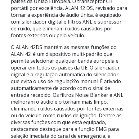
países da União Europeia. O transceptor CB
portátil por excelência, ALAN 42 DS, revisado para
tornar a experiência de áudio única, é equipado
com silenciador digital e filtros ANL e supressor
de ruído, que eliminam ruídos causados por
fontes externas ou pelo veículo.
O ALAN 42DS mantém as mesmas funções do
ALAN 42: é um dispositivo multi-padrão que
permite selecionar qualquer banda europeia e
operar em todos os países da UE. O silenciador
digital é a regulação automática do silenciador
que evita o uso de regulaç??o manual; É ativado
automaticamente de acordo com o sinal de
entrada recebido. Os filtros Noise Blanker e ANL
melhoram o áudio e o tornam mais limpo,
eliminando ruídos causados por fontes externas
ou do veículo como ruídos de ignição. Dentre as
diversas funções com que está equipado,
destacamos destaque para a função EMG para
seleção imediata do canal de emergência, a