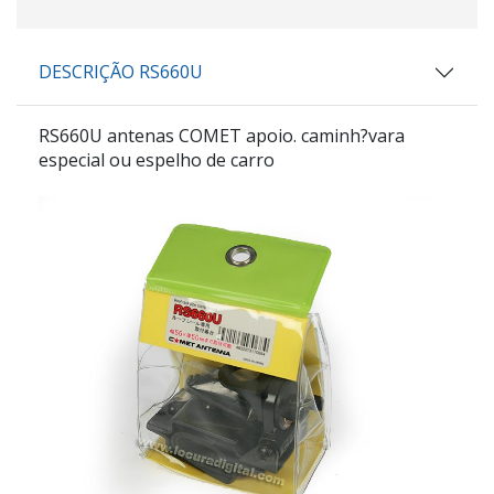
DESCRIÇÃO RS660U
RS660U
antenas
COMET
apoio. caminh?vara
especial ou espelho de carro