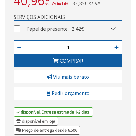
40,96
€
33,85€ s/IVA
IVA incluído
SERVIÇOS ADICIONAIS
Papel de presente.
+2,42€
COMPRAR
Viu mais barato
Pedir orçamento
disponível. Entrega estimada 1-2 dias.
disponível em loja
Preço de entrega desde 6,50€