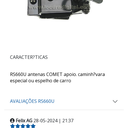
CARACTER?TICAS
RS660U
antenas
COMET
apoio.
caminh?vara
especial ou espelho de carro
AVALIAÇÕES RS660U
Felix AG
28-05-2024 | 21:37