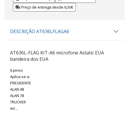
Preço de entrega desde 6,50€
DESCRIÇÃO AT636LFLAGA6
AT636L-FLAG KIT-A6
microfone Astatic EUA
bandeira dos EUA
6 pinos
Aplica-se a:
PRESIDENTE
ALAN 48
ALAN 78
TRUCKER
etc ..