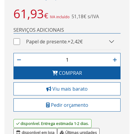
61,93
€
51,18€ s/IVA
IVA incluído
SERVIÇOS ADICIONAIS
Papel de presente.
+2,42€
COMPRAR
Viu mais barato
Pedir orçamento
disponível. Entrega estimada 1-2 dias.
disponível em loja
Últimas unidades