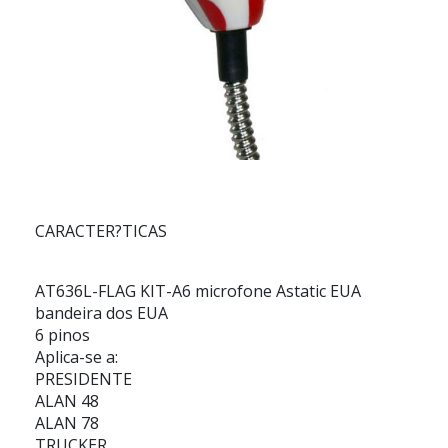
CARACTER?TICAS
AT636L-FLAG KIT-A6
microfone Astatic EUA
bandeira dos EUA
6 pinos
Aplica-se a:
PRESIDENTE
ALAN 48
ALAN 78
TRUCKER