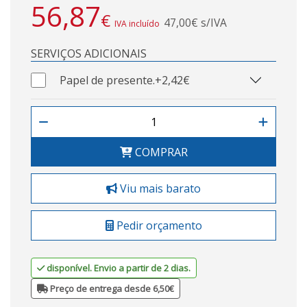
56,87
€
47,00€ s/IVA
IVA incluído
SERVIÇOS ADICIONAIS
Papel de presente.
+2,42€
COMPRAR
Viu mais barato
Pedir orçamento
disponível. Envio a partir de 2 dias.
Preço de entrega desde 6,50€