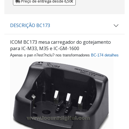
Preço de entrega desde 6,50€
DESCRIÇÃO BC173
ICOM BC173 mesa carregador do gotejamento
para IC-M33, M35 e IC-GM-1600
Apenas o pan n?est?nclu? nos transformadores
BC-174 detalhes