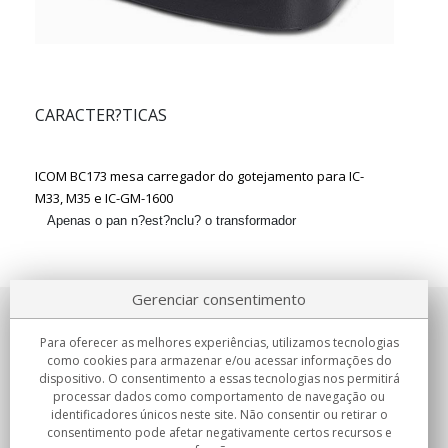
CARACTER?TICAS
ICOM BC173 mesa carregador do gotejamento para IC-
M33, M35 e IC-GM-1600
Apenas o pan n?est?nclu? o transformador
Gerenciar consentimento
Sobre nosotros
Para oferecer as melhores experiências, utilizamos tecnologias
como cookies para armazenar e/ou acessar informações do
Compromissos
dispositivo. O consentimento a essas tecnologias nos permitirá
processar dados como comportamento de navegação ou
identificadores únicos neste site. Não consentir ou retirar o
Compras
consentimento pode afetar negativamente certos recursos e