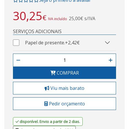
Seja o primeiro a avaliar
30,25
€
25,00€ s/IVA
IVA incluído
SERVIÇOS ADICIONAIS
Papel de presente.
+2,42€
COMPRAR
Viu mais barato
Pedir orçamento
disponível. Envio a partir de 2 dias.