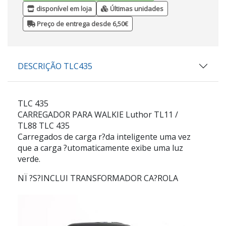
disponível em loja
Últimas unidades
Preço de entrega desde 6,50€
DESCRIÇÃO TLC435
TLC 435
CARREGADOR PARA WALKIE Luthor TL11 /
TL88 TLC 435
Carregados de carga r?da inteligente uma vez
que a carga ?utomaticamente exibe uma luz
verde.
NÏ ?S?INCLUI TRANSFORMADOR CA?ROLA