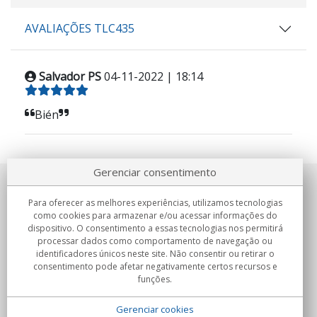
AVALIAÇÕES TLC435
Salvador PS
04-11-2022 | 18:14
Bién
Gerenciar consentimento
Sobre nosotros
Para oferecer as melhores experiências, utilizamos tecnologias
como cookies para armazenar e/ou acessar informações do
Compromissos
dispositivo. O consentimento a essas tecnologias nos permitirá
processar dados como comportamento de navegação ou
identificadores únicos neste site. Não consentir ou retirar o
Compras
consentimento pode afetar negativamente certos recursos e
funções.
Colectivos
Gerenciar cookies
Parceiros