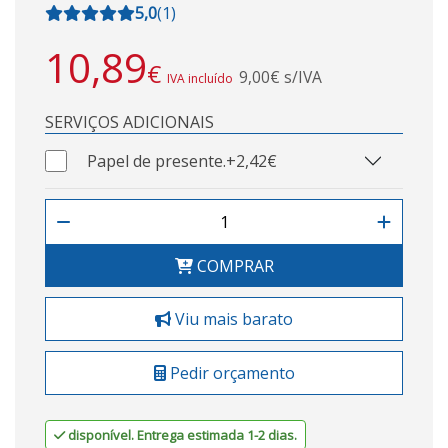
5,0
(
1
)
10,89
€
9,00€ s/IVA
IVA incluído
SERVIÇOS ADICIONAIS
Papel de presente.
+2,42€
COMPRAR
Viu mais barato
Pedir orçamento
disponível. Entrega estimada 1-2 dias.