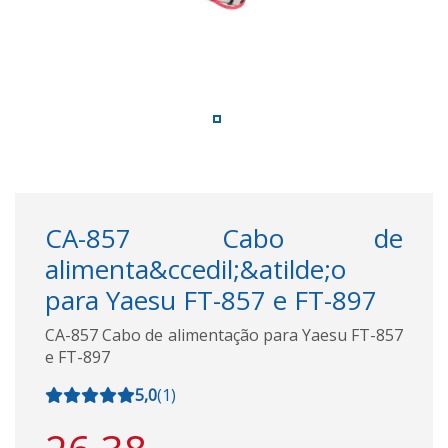
CA-857 Cabo de
alimenta&ccedil;&atilde;o
para Yaesu FT-857 e FT-897
CA-857 Cabo de alimentação para Yaesu FT-857
e FT-897
5,0
(
1
)