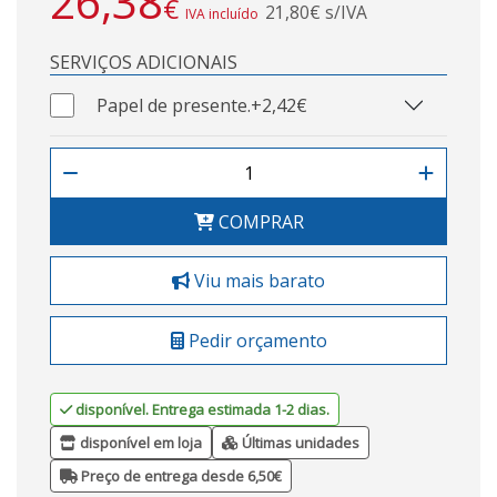
26,38
€
21,80€ s/IVA
IVA incluído
SERVIÇOS ADICIONAIS
Papel de presente.
+2,42€
COMPRAR
Viu mais barato
Pedir orçamento
disponível. Entrega estimada 1-2 dias.
disponível em loja
Últimas unidades
Preço de entrega desde 6,50€