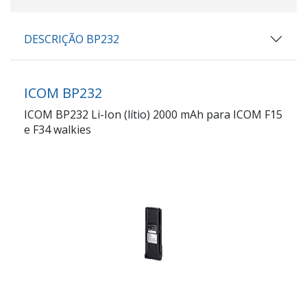
DESCRIÇÃO BP232
ICOM BP232
ICOM BP232 Li-Ion (lítio) 2000 mAh para ICOM F15
e F34 walkies