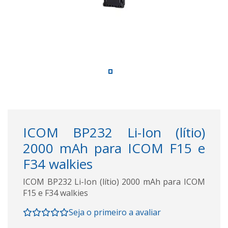
ICOM BP232 Li-Ion (lítio)
2000 mAh para ICOM F15 e
F34 walkies
ICOM BP232 Li-Ion (lítio) 2000 mAh para ICOM
F15 e F34 walkies
Seja o primeiro a avaliar