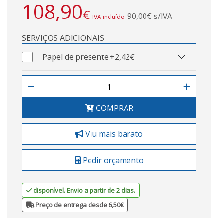
108,90
€
90,00€ s/IVA
IVA incluído
SERVIÇOS ADICIONAIS
Papel de presente.
+2,42€
COMPRAR
Viu mais barato
Pedir orçamento
disponível. Envio a partir de 2 dias.
Preço de entrega desde 6,50€