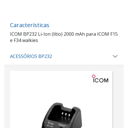
Características
ICOM BP232 Li-Ion (lítio) 2000 mAh para ICOM F15
e F34 walkies
ACESSÓRIOS BP232