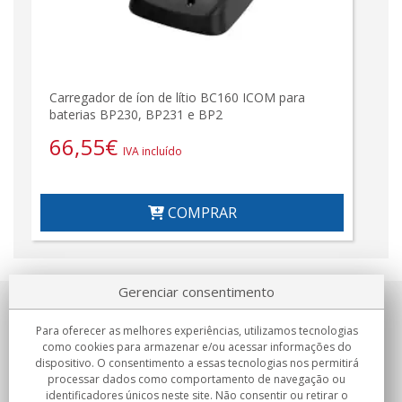
Carregador de íon de lítio BC160 ICOM para
baterias BP230, BP231 e BP2
66,55
€
IVA incluído
COMPRAR
Gerenciar consentimento
Sobre nosotros
Para oferecer as melhores experiências, utilizamos tecnologias
como cookies para armazenar e/ou acessar informações do
Compromissos
dispositivo. O consentimento a essas tecnologias nos permitirá
processar dados como comportamento de navegação ou
identificadores únicos neste site. Não consentir ou retirar o
Compras