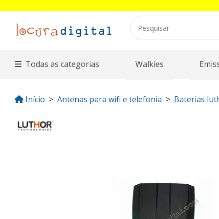
Todas as categorias
Walkies
Emis
Início
Antenas para wifi e telefonia
Baterias lut