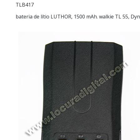
TLB417
bateria de lítio LUTHOR, 1500 mAh. walkie TL 55, Dy