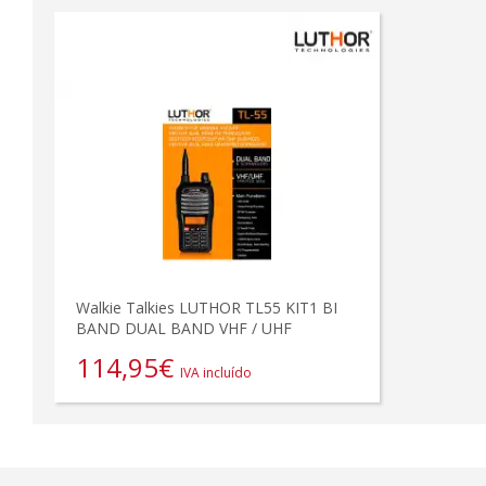
Walkie Talkies LUTHOR TL55 KIT1 BI
BAND DUAL BAND VHF / UHF
114,95
€
IVA incluído