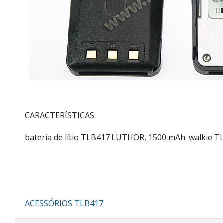
CARACTERÍSTICAS
bateria de lítio TLB417 LUTHOR, 1500 mAh. walkie T
ACESSÓRIOS TLB417