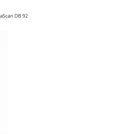
naScan DB 92