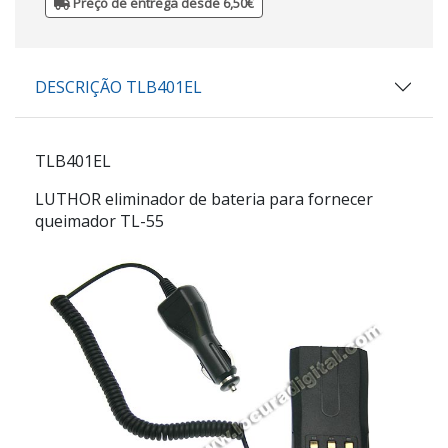
Preço de entrega desde 6,50€
DESCRIÇÃO TLB401EL
TLB401EL
LUTHOR eliminador de bateria para fornecer
queimador TL-55