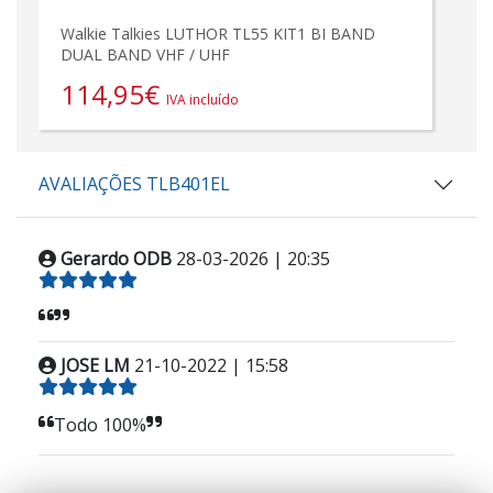
Walkie Talkies LUTHOR TL55 KIT1 BI BAND
DUAL BAND VHF / UHF
114,95
€
IVA incluído
AVALIAÇÕES TLB401EL
Gerardo ODB
28-03-2026 | 20:35
JOSE LM
21-10-2022 | 15:58
Todo 100%