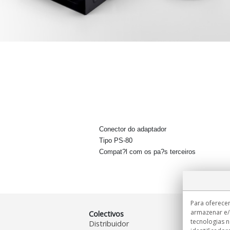
Conector do adaptador
Tipo PS-80
Compat?l com os pa?s terceiros
Para oferecer
armazenar e/
Colectivos
tecnologias 
Distribuidor