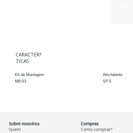
CARACTER?
TICAS
Kit de Montagem
Alto-falante
MB-53
SP-5
Sobre nosotros
Compras
Quem
Como comprar?