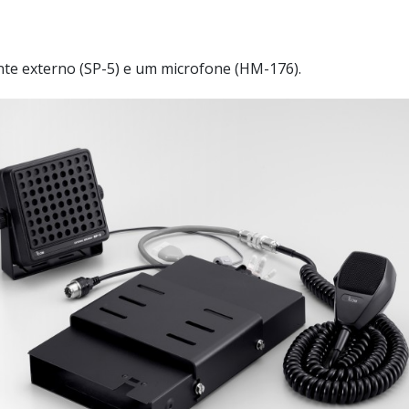
ante externo (SP-5) e um microfone (HM-176).