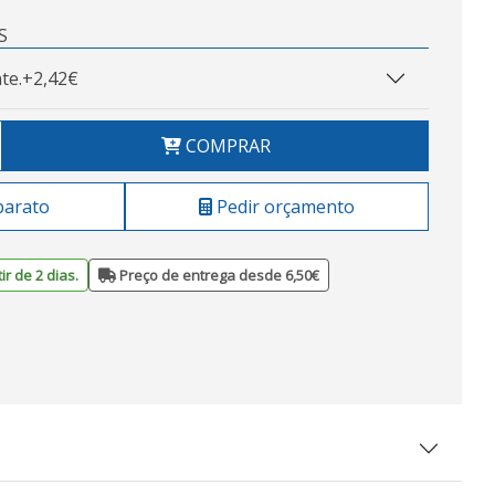
S
te.
+2,42€
COMPRAR
barato
Pedir orçamento
ir de 2 dias.
Preço de entrega desde 6,50€