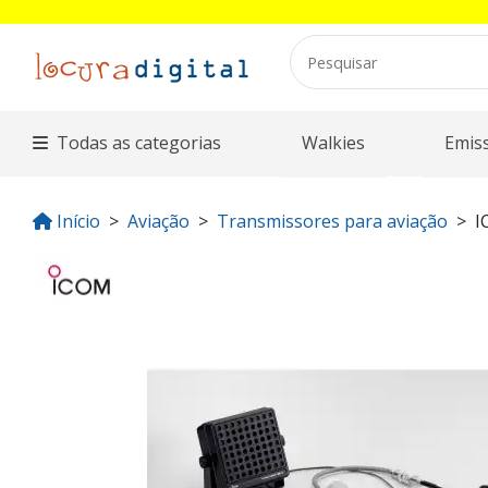
Todas as categorias
Walkies
Emis
Início
Aviação
Transmissores para aviação
I