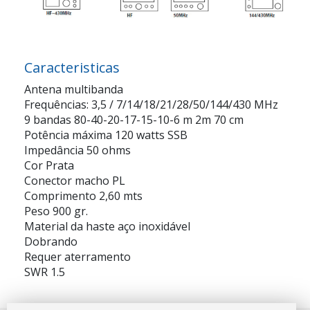
Caracteristicas
Antena multibanda
Frequências: 3,5 / 7/14/18/21/28/50/144/430 MHz
9 bandas 80-40-20-17-15-10-6 m 2m 70 cm
Potência máxima 120 watts SSB
Impedância 50 ohms
Cor Prata
Conector macho PL
Comprimento 2,60 mts
Peso 900 gr.
Material da haste aço inoxidável
Dobrando
Requer aterramento
SWR 1.5