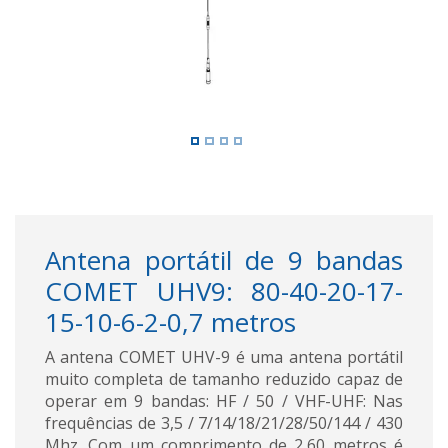
Antena portátil de 9 bandas
COMET UHV9: 80-40-20-17-
15-10-6-2-0,7 metros
A antena COMET UHV-9 é uma antena portátil
muito completa de tamanho reduzido capaz de
operar em 9 bandas: HF / 50 / VHF-UHF: Nas
frequências de 3,5 / 7/14/18/21/28/50/144 / 430
Mhz. Com um comprimento de 2,60 metros é