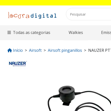
Todas as categorias
Walkies
Emis
Início
Airsoft
Airsoft pinganillos
NAUZER PT