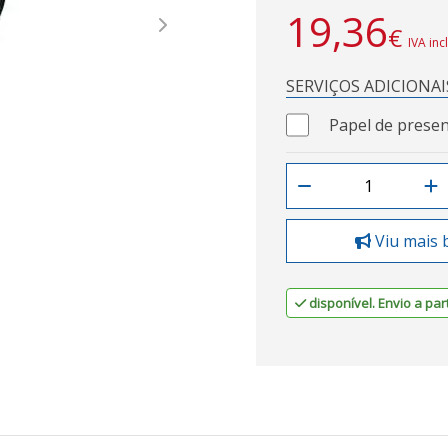
19,36
€
Next
IVA inc
SERVIÇOS ADICIONAI
Papel de presen
Viu mais 
disponível. Envio a part