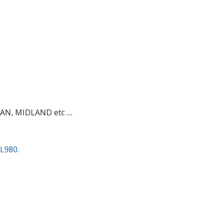
N, MIDLAND etc ....
L980.