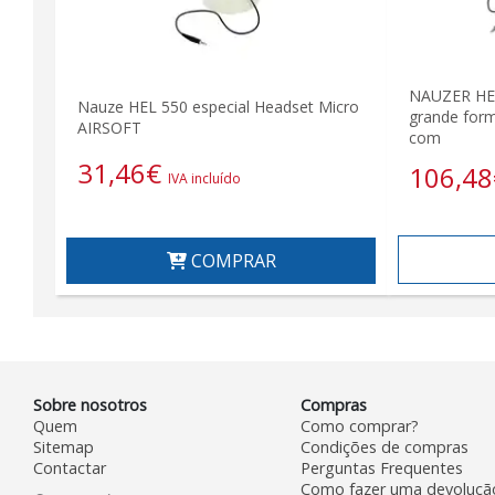
NAUZER HEL
Nauze HEL 550 especial Headset Micro
grande form
AIRSOFT
com
31,46
€
106,48
IVA incluído
COMPRAR
Sobre nosotros
Compras
Quem
Como comprar?
Sitemap
Condições de compras
Contactar
Perguntas Frequentes
Como fazer uma devoluçã