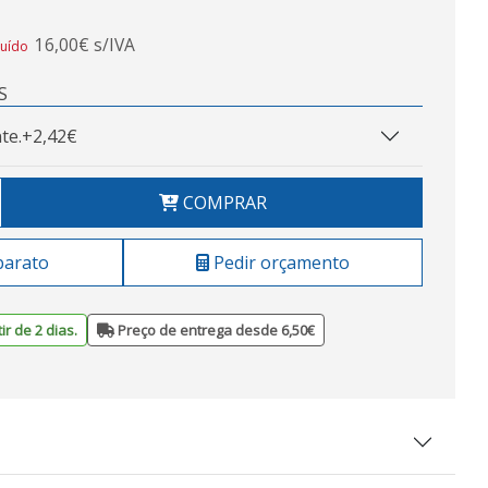
16,00€ s/IVA
luído
S
te.
+2,42€
COMPRAR
barato
Pedir orçamento
ir de 2 dias.
Preço de entrega desde 6,50€