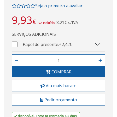
Seja o primeiro a avaliar
9,93
€
8,21€ s/IVA
IVA incluído
SERVIÇOS ADICIONAIS
Papel de presente.
+2,42€
COMPRAR
Viu mais barato
Pedir orçamento
disponível. Entrega estimada 1-2 dias.