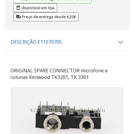
disponível em loja
Preço de entrega desde 6,50€
DESCRIÇÃO E11070705
ORIGINAL SPARE CONNECTOR microfone e
colunas Kenwood TK3201, TK 3301