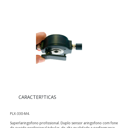
CARACTER?TICAS
PLX-330-M4.
Superlaringofono profissional. Duplo sensor aringofono com fone
de ouvido profissional tubular, de alta qualidade e performance,