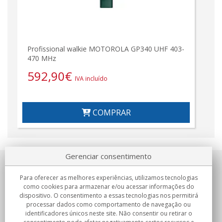
Profissional walkie MOTOROLA GP340 UHF 403-
470 MHz
592,90
€
IVA incluído
COMPRAR
Gerenciar consentimento
Sobre nosotros
Para oferecer as melhores experiências, utilizamos tecnologias
como cookies para armazenar e/ou acessar informações do
Compromissos
dispositivo. O consentimento a essas tecnologias nos permitirá
processar dados como comportamento de navegação ou
identificadores únicos neste site. Não consentir ou retirar o
Compras