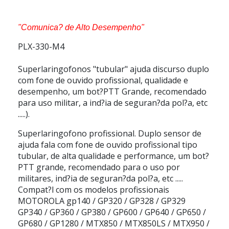
"Comunica? de Alto Desempenho"
PLX-330-M4
Superlaringofonos "tubular" ajuda discurso duplo
com fone de ouvido profissional, qualidade e
desempenho, um bot?PTT Grande, recomendado
para uso militar, a ind?ia de seguran?da pol?a, etc
.....).
Superlaringofono profissional. Duplo sensor de
ajuda fala com fone de ouvido profissional tipo
tubular, de alta qualidade e performance, um bot?
PTT grande, recomendado para o uso por
militares, ind?ia de seguran?da pol?a, etc .....
Compat?l com os modelos profissionais
MOTOROLA gp140 / GP320 / GP328 / GP329
GP340 / GP360 / GP380 / GP600 / GP640 / GP650 /
GP680 / GP1280 / MTX850 / MTX850LS / MTX950 /