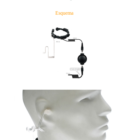
Esquema