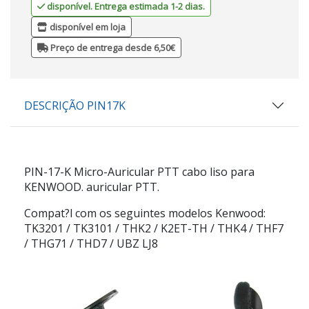
disponível. Entrega estimada 1-2 dias.
disponível em loja
Preço de entrega desde 6,50€
DESCRIÇÃO PIN17K
PIN-17-K
Micro-Auricular PTT cabo liso para
KENWOOD. auricular PTT.
Compat?l com os seguintes modelos Kenwood:
TK3201 / TK3101 / THK2 / K2ET-TH / THK4 / THF7
/ THG71 / THD7 / UBZ LJ8