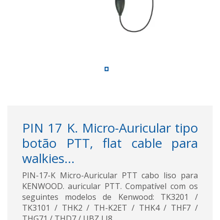
PIN 17 K. Micro-Auricular tipo
botão PTT, flat cable para
walkies...
PIN-17-K Micro-Auricular PTT cabo liso para
KENWOOD. auricular PTT. Compatível com os
seguintes modelos de Kenwood: TK3201 /
TK3101 / THK2 / TH-K2ET / THK4 / THF7 /
THG71 / THD7 / UBZ LJ8