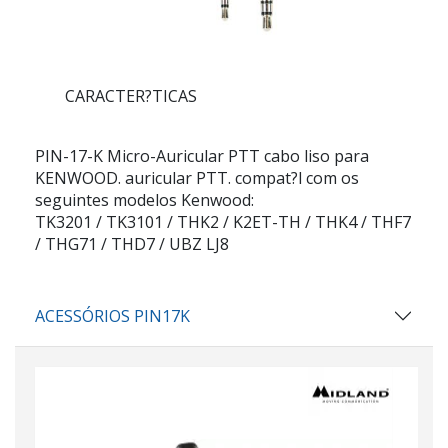
CARACTER?TICAS
PIN-17-K Micro-Auricular PTT cabo liso para
KENWOOD. auricular PTT. compat?l com os
seguintes modelos Kenwood:
TK3201 / TK3101 / THK2 / K2ET-TH / THK4 / THF7
/ THG71 / THD7 / UBZ LJ8
ACESSÓRIOS PIN17K