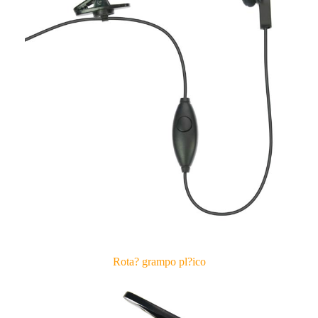
Rota? grampo pl?ico