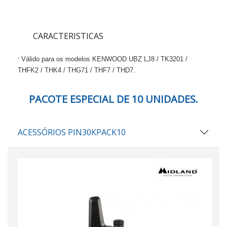
CARACTERISTICAS
·
Válido para os modelos KENWOOD UBZ LJ8 / TK3201 /
THFK2 / THK4 / THG71 / THF7 / THD7.
PACOTE ESPECIAL DE 10 UNIDADES.
ACESSÓRIOS PIN30KPACK10