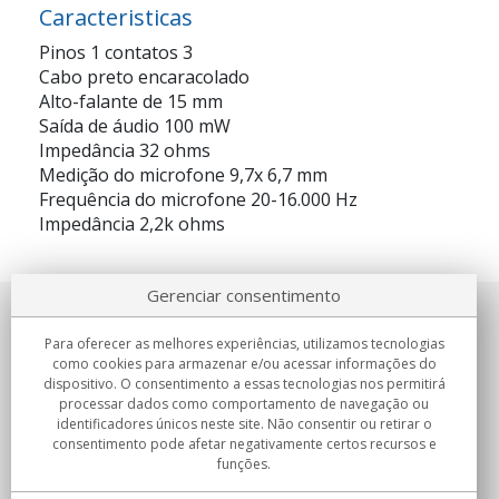
Caracteristicas
Pinos 1 contatos 3
Cabo preto encaracolado
Alto-falante de 15 mm
Saída de áudio 100 mW
Impedância 32 ohms
Medição do microfone 9,7x 6,7 mm
Frequência do microfone 20-16.000 Hz
Impedância 2,2k ohms
Gerenciar consentimento
Sobre nosotros
Para oferecer as melhores experiências, utilizamos tecnologias
como cookies para armazenar e/ou acessar informações do
Compromissos
dispositivo. O consentimento a essas tecnologias nos permitirá
processar dados como comportamento de navegação ou
identificadores únicos neste site. Não consentir ou retirar o
Compras
consentimento pode afetar negativamente certos recursos e
funções.
Colectivos