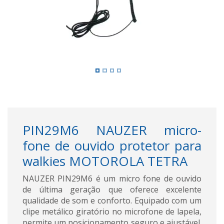
PIN29M6 NAUZER micro-
fone de ouvido protetor para
walkies MOTOROLA TETRA
NAUZER PIN29M6 é um micro fone de ouvido
de última geração que oferece excelente
qualidade de som e conforto. Equipado com um
clipe metálico giratório no microfone de lapela,
permite um posicionamento seguro e ajustável.