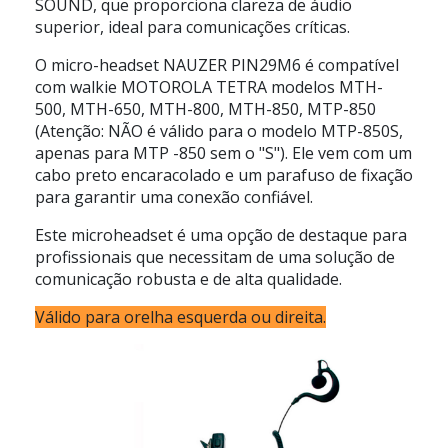
SOUND, que proporciona clareza de áudio
superior, ideal para comunicações críticas.
O micro-headset NAUZER PIN29M6 é compatível
com walkie MOTOROLA TETRA modelos MTH-
500, MTH-650, MTH-800, MTH-850, MTP-850
(Atenção: NÃO é válido para o modelo MTP-850S,
apenas para MTP -850 sem o "S"). Ele vem com um
cabo preto encaracolado e um parafuso de fixação
para garantir uma conexão confiável.
Este microheadset é uma opção de destaque para
profissionais que necessitam de uma solução de
comunicação robusta e de alta qualidade.
Válido para orelha esquerda ou direita.