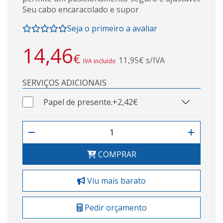
Seu cabo encaracolado e supor
Seja o primeiro a avaliar
14,46
€
11,95€ s/IVA
IVA incluído
SERVIÇOS ADICIONAIS
Papel de presente.
+2,42€
COMPRAR
Viu mais barato
Pedir orçamento