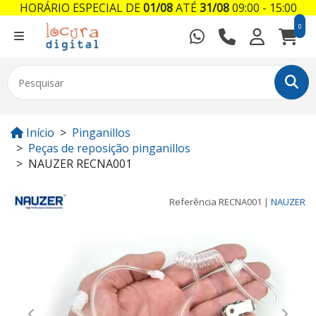
HORÁRIO ESPECIAL DE
01/08
ATÉ
31/08
09:00 - 15:00
0
Início
Pinganillos
Peças de reposição pinganillos
NAUZER RECNA001
Referência
RECNA001
|
NAUZER