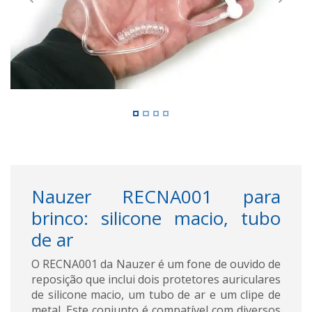
Previous
Next
Nauzer RECNA001 para
brinco: silicone macio, tubo
de ar
O RECNA001 da Nauzer é um fone de ouvido de
reposição que inclui dois protetores auriculares
de silicone macio, um tubo de ar e um clipe de
metal. Este conjunto é compatível com diversos