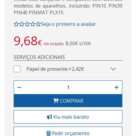
modelos de aparelhos, incluindo: PIN10 PIN39
PIN40 PINMAT PLX15
Seja o primeiro a avaliar
9,68
€
8,00€ s/IVA
IVA incluído
SERVIÇOS ADICIONAIS
Papel de presente.
+2,42€
COMPRAR
Viu mais barato
Pedir orçamento