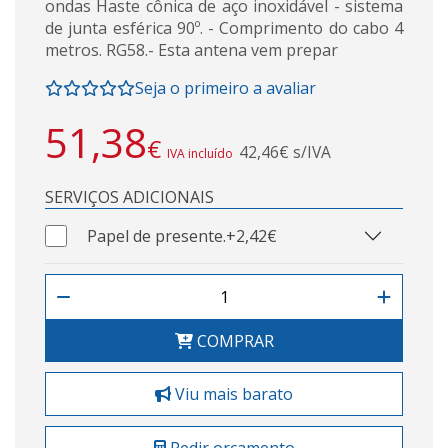
ondas Haste cônica de aço inoxidável - sistema
de junta esférica 90º. - Comprimento do cabo 4
metros. RG58.- Esta antena vem prepar
Seja o primeiro a avaliar
51,38
€
42,46€ s/IVA
IVA incluído
SERVIÇOS ADICIONAIS
Papel de presente.
+2,42€
COMPRAR
Viu mais barato
Pedir orçamento