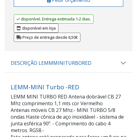
disponível. Entrega estimada 1-2 dias.
disponível em loja
Preço de entrega desde 6,50€
DESCRIÇÃO LEMMMINITURBORED
LEMM-MINI Turbo -RED
LEMM MINI TURBO RED Antena dobrável CB 27
Mhz comprimento 1,1 mts cor Vermelho
Antenas móveis CB 27 Mhz.- MINI TURBO 5/8
ondas Haste cônica de aço inoxidável - sistema de
junta esférica 90º. - Comprimento do cabo 4
metros. RG58.-
Esta antena está preparada para fazer um furo na