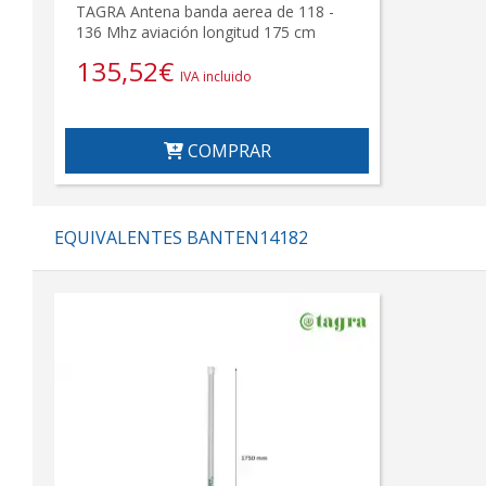
TAGRA Antena banda aerea de 118 -
136 Mhz aviación longitud 175 cm
135,52
€
IVA incluido
COMPRAR
EQUIVALENTES BANTEN14182