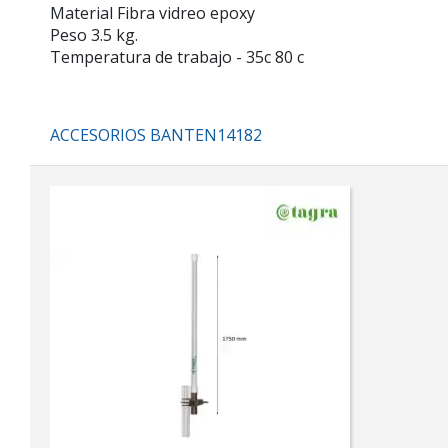
Material Fibra vidreo epoxy
Peso 3.5 kg.
Temperatura de trabajo - 35c 80 c
ACCESORIOS BANTEN14182