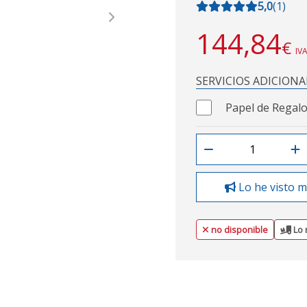
5,0
(
1
)
Next
144,84
€
IVA
SERVICIOS ADICIONA
Papel de Regalo
Lo he visto m
no disponible
Lo 