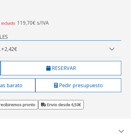
119,70€ s/IVA
 incluido
LES
.
+2,42€
RESERVAR
as barato
Pedir presupuesto
recibiremos pronto
Envio desde 6,50€