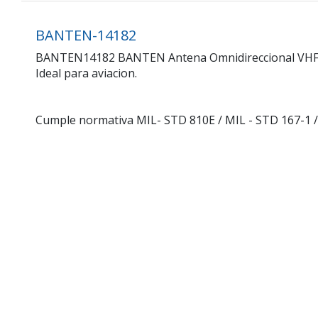
BANTEN-14182
BANTEN14182 BANTEN Antena Omnidireccional VHF Ban
Ideal para aviacion.
Cumple normativa MIL- STD 810E / MIL - STD 167-1 /