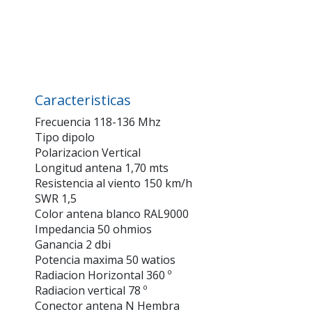
Caracteristicas
Frecuencia 118-136 Mhz
Tipo dipolo
Polarizacion Vertical
Longitud antena 1,70 mts
Resistencia al viento 150 km/h
SWR 1,5
Color antena blanco RAL9000
Impedancia 50 ohmios
Ganancia 2 dbi
Potencia maxima 50 watios
Radiacion Horizontal 360 º
Radiacion vertical 78 º
Conector antena N Hembra