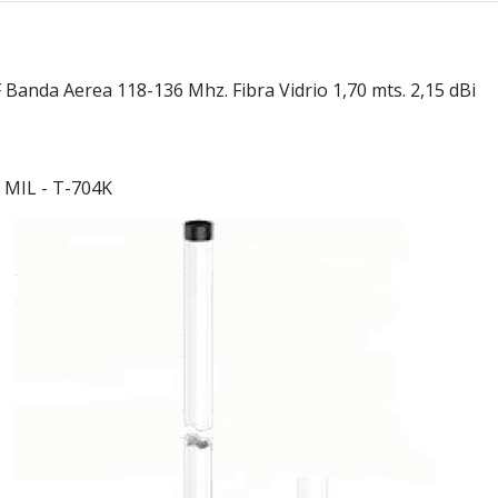
da Aerea 118-136 Mhz. Fibra Vidrio 1,70 mts. 2,15 dBi
 MIL - T-704K