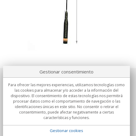
Gestionar consentimiento
Sobre nosotros
Para ofrecer las mejores experiencias, utilizamos tecnologías como
las cookies para almacenar y/o acceder a la información del
Compromisos
dispositivo. El consentimiento de estas tecnologías nos permitirá
procesar datos como el comportamiento de navegación o las
identificaciones únicas en este sitio. No consentir o retirar el
Compras
consentimiento, puede afectar negativamente a ciertas
características y funciones.
Colectivos
Gestionar cookies
Partners