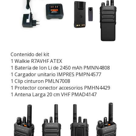
Contenido del kit
1 Walkie R7AVHF ATEX
1 Batería de Ion Li de 2450 mAh PMNN4808
1 Cargador unitario IMPRES PMPN4577
1 Clip cinturon PMLN7008
1 Protector conector accesorios PMHN4429
1 Antena Larga 20 cm VHF PMAD4147