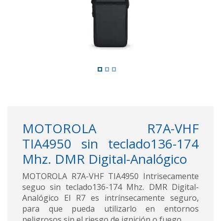
MOTOROLA R7A-VHF
TIA4950 sin teclado136-174
Mhz. DMR Digital-Analógico
MOTOROLA R7A-VHF TIA4950 Intrisecamente
seguo sin teclado136-174 Mhz. DMR Digital-
Analógico El R7 es intrínsecamente seguro,
para que pueda utilizarlo en entornos
peligrosos sin el riesgo de ignición o fuego