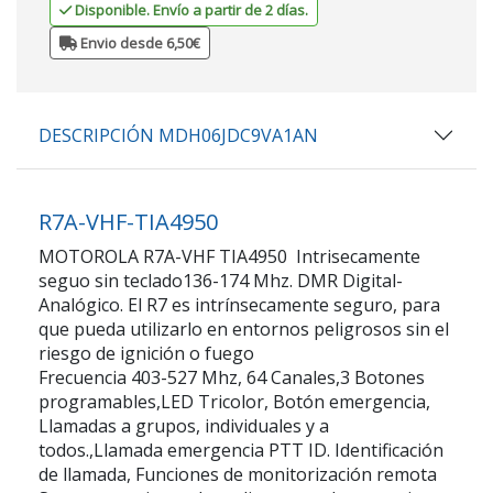
Disponible. Envío a partir de 2 días.
Envio desde 6,50€
DESCRIPCIÓN MDH06JDC9VA1AN
R7A-VHF-TIA4950
MOTOROLA R7A-VHF TIA4950 Intrisecamente
seguo sin teclado136-174 Mhz. DMR Digital-
Analógico. El R7 es intrínsecamente seguro, para
que pueda utilizarlo en entornos peligrosos sin el
riesgo de ignición o fuego
Frecuencia 403-527 Mhz, 64 Canales,3 Botones
programables,LED Tricolor, Botón emergencia,
Llamadas a grupos, individuales y a
todos.,Llamada emergencia PTT ID. Identificación
de llamada, Funciones de monitorización remota