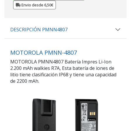
Envio desde 6,50€
DESCRIPCIÓN PMNN4807
MOTOROLA PMNN-4807
MOTOROLA PMNN4807 Batería Impres Li-Ion
2.200 mAh walkies R7A, Esta batería de iones de
litio tiene clasificación IP68 y tiene una capacidad
de 2200 mAh.