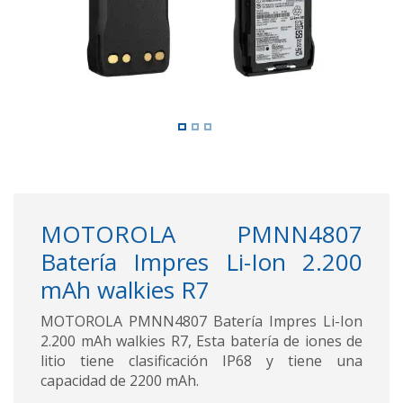
MOTOROLA PMNN4807
Batería Impres Li-Ion 2.200
mAh walkies R7
MOTOROLA PMNN4807 Batería Impres Li-Ion
2.200 mAh walkies R7, Esta batería de iones de
litio tiene clasificación IP68 y tiene una
capacidad de 2200 mAh.