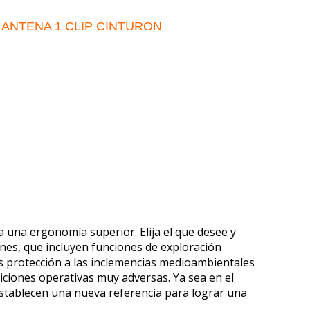
 ANTENA 1 CLIP CINTURON
a una ergonomía superior. Elija
el que desee y
nes, que incluyen
f
unciones de exploración
 protección a las
inclemencias medioambientales
iciones operativas muy
adversas. Ya sea en el
stablecen
una nueva referencia para lograr una