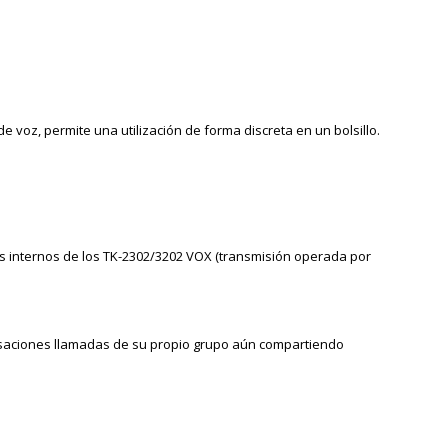
de voz, permite una utilización de forma
discreta en un bolsillo.
os internos de los TK-2302/3202 VOX
(transmisión operada por
aciones llamadas de su propio grupo
aún compartiendo