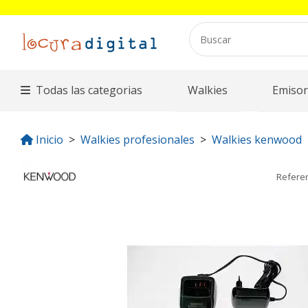
Todas las categorias
Walkies
Emisor
Inicio
Walkies profesionales
Walkies kenwood
Refere