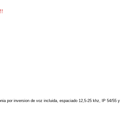
!
a por inversion de voz incluida, espaciado 12,5-25 khz, IP 54/55 y