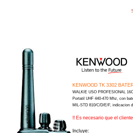
!
KENWOOD TK 3302 BATE
WALKIE USO PROFESIONAL 16
Portatil UHF 440-470 Mhz, con bat
MIL-STD 810/C/D/E/F, indicacion de
!! Es necesario que el cliente
Incluye: