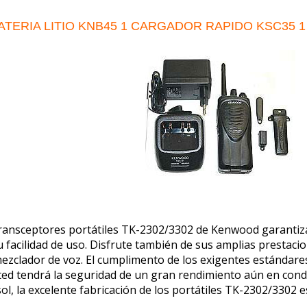
ATERIA LITIO KNB45 1 CARGADOR RAPIDO KSC35 1
transceptores
portátiles
TK-2302/3302
de Kenwood
garantiz
u facilidad de uso. Disfrute también de
sus amplias prestacio
ezclador de voz.
El cumplimento de los exigentes
estándares
ted tendrá
la seguridad de un gran rendimiento
aún en cond
sol, la excelente fabricación de los
portátiles TK-2302/3302 e