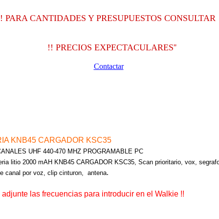
!
PARA CANTIDADES Y PRESUPUESTOS CONSULTAR !
!! PRECIOS EXPECTACULARES''
Contactar
RIA KNB45 CARGADOR KSC35
CANALES UHF 440-470 MHZ PROGRAMABLE PC
eria litio 2000 mAH KNB45 CARGADOR KSC35, Scan prioritario, vox, segrafoni
.
 canal por voz, clip cinturon, antena
 adjunte las frecuencias para introducir en el Walkie !!