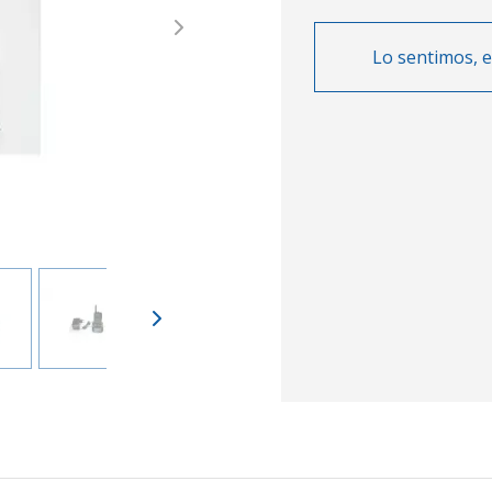
Next
Lo sentimos, e