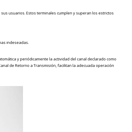
 sus usuarios. Estos
terminales cumplen y superan los estrictos
has indeseadas.
tomática y periódicamente la actividad del
canal declarado como
anal de Retorno a Transmisión,
facilitan la adecuada operación