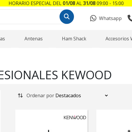
HORARIO ESPECIAL DEL
01/08
AL
31/08
09:00 - 15:00
Whatsapp
as
Antenas
Ham Shack
Accesorios 
FESIONALES KEWOOD
Ordenar por