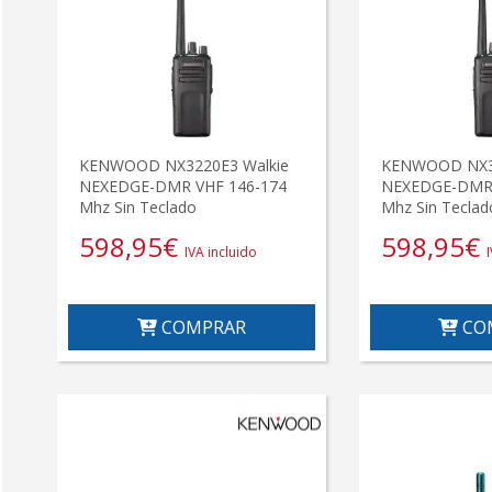
KENWOOD NX3220E3 Walkie
KENWOOD NX33
NEXEDGE-DMR VHF 146-174
NEXEDGE-DMR 
Mhz Sin Teclado
Mhz Sin Teclad
598,95
€
598,95
€
IVA incluido
COMPRAR
CO