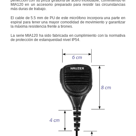
perfección con su pinza giratoria de acero inoxidable, convirtiendo el
MIA120 en un accesorio preparado para resistir las circunstancias
más duras de trabajo.
El cable de 5.5 mm de PU de este micrófono incorpora una parte en
espiral para tener una mayor comodidad de movimiento y garantizar
la máxima resistencia frente a tirones.
La serie MIA120 ha sido fabricada en cumplimiento con la normativa
de protección de estanqueidad nivel IP54.