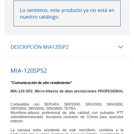
Lo sentimos, este producto ya no está en
nuestro catálogo.
DESCRIPCIÓN MIA120SP2
MIA-120SPS2
"Comunicación de alto rendimiento"
MIA-120-SP2. Micro-Altavoz de altas prestaciones PROFESIONAL
.
Compatible con SEPURA: SRP2000, SRH2000, SRH3000,
SRP3000, SRH3500, SRH3800, TETRA
Micrófono-altavoz profesional de alta calidad con pulsador PTT
sobredimensionado. Incorpora conexión de 3.5mm para auricular
exterior.
La carcasa extra resistente de este micrófono, combina a la