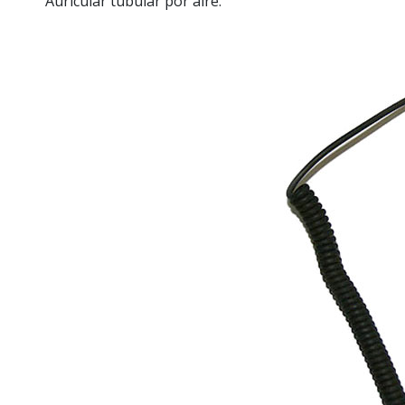
Auricular tubular por aire.