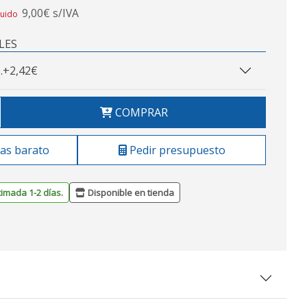
9,00€ s/IVA
luido
LES
.
+2,42€
COMPRAR
as barato
Pedir presupuesto
timada 1-2 días.
Disponible en tienda