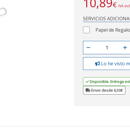
10,89
€
IVA inc
SERVICIOS ADICIONA
Papel de Regalo
Lo he visto m
Disponible. Entrega es
Envio desde 6,50€