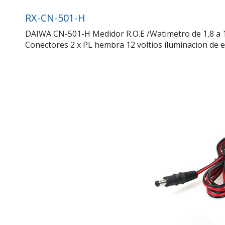
RX-CN-501-H
DAIWA CN-501-H Medidor R.O.E /Watimetro de 1,8 a 1.
Conectores 2 x PL hembra 12 voltios iluminacion de e