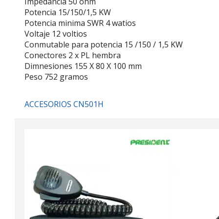
Impedancia 50 ohm
Potencia 15/150/1,5 KW
Potencia minima SWR 4 watios
Voltaje 12 voltios
Conmutable para potencia 15 /150 / 1,5 KW
Conectores 2 x PL hembra
Dimnesiones 155 X 80 X 100 mm
Peso 752 gramos
ACCESORIOS CN501H