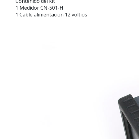
Contenido del kit
1 Medidor CN-501-H
1 Cable alimentacion 12 voltios