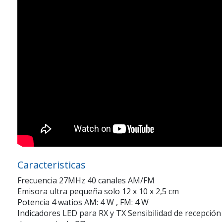
Caracteristicas
Frecuencia 27MHz 40 canales AM/FM
Emisora ultra pequeña solo 12 x 10 x 2,5 cm
Potencia 4 watios AM: 4 W , FM: 4 W
Indicadores LED para RX y TX Sensibilidad de recepción 