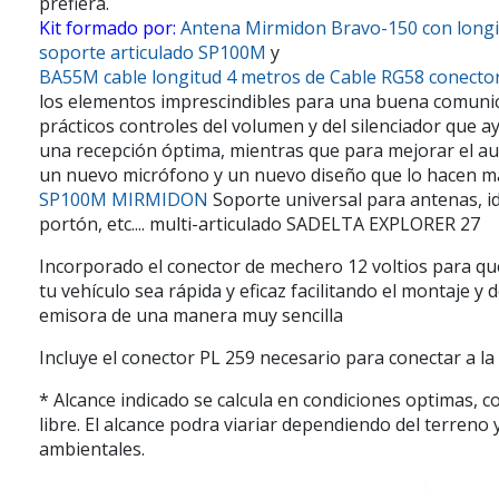
prefiera.
Kit formado por:
Antena Mirmidon Bravo-150 con longi
soporte articulado SP100M
y
BA55M cable longitud 4 metros de Cable RG58 conecto
los elementos imprescindibles para una buena comuni
prácticos controles del volumen y del silenciador que 
una recepción óptima, mientras que para mejorar el au
un nuevo micrófono y un nuevo diseño que lo hacen m
SP100M MIRMIDON
Soporte universal para antenas, i
portón, etc.... multi-articulado SADELTA EXPLORER 27
Incorporado el conector de mechero 12 voltios para qu
tu vehículo sea rápida y eficaz facilitando el montaje y
emisora de una manera muy sencilla
Incluye el conector PL 259 necesario para conectar a la
* Alcance indicado se calcula en condiciones optimas, con
libre. El alcance podra viariar dependiendo del terreno 
ambientales.