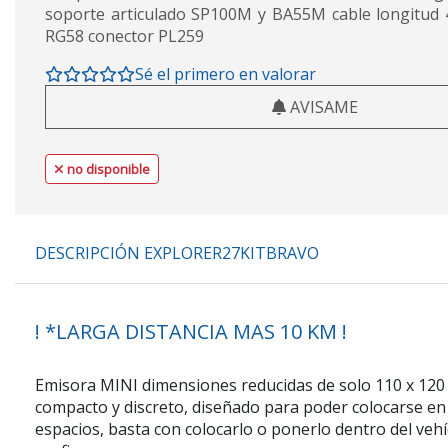
soporte articulado SP100M y BA55M cable longitud 
RG58 conector PL259
Sé el primero en valorar
AVISAME
no disponible
DESCRIPCIÓN EXPLORER27KITBRAVO
! *LARGA DISTANCIA MAS 10 KM !
Emisora MINI dimensiones reducidas de solo 110 x 120
compacto y discreto, diseñado para poder colocarse e
espacios, basta con colocarlo o ponerlo dentro del veh