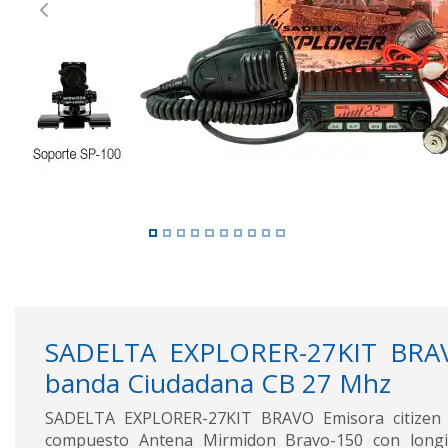
Previous
SADELTA EXPLORER-27KIT BRA
banda Ciudadana CB 27 Mhz
SADELTA EXPLORER-27KIT BRAVO Emisora citizen
compuesto Antena Mirmidon Bravo-150 con long