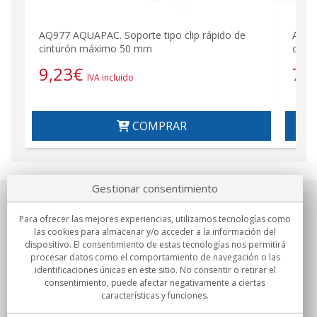
AQ977 AQUAPAC. Soporte tipo clip rápido de
AQ97
cinturón máximo 50 mm
cint
9,23
€
7,
IVA incluido
COMPRAR
Gestionar consentimiento
Sobre nosotros
Para ofrecer las mejores experiencias, utilizamos tecnologías como
las cookies para almacenar y/o acceder a la información del
Compromisos
dispositivo. El consentimiento de estas tecnologías nos permitirá
procesar datos como el comportamiento de navegación o las
identificaciones únicas en este sitio. No consentir o retirar el
Compras
consentimiento, puede afectar negativamente a ciertas
características y funciones.
Colectivos